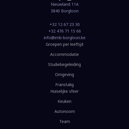
Nieuwland 11A
3840 Borgloon
+32 12 67 23 30
+32 476 71 15 66
info@imb-borgloon.be
Groepen per leeftijd
Accommodatie
Studiebegeleiding
Omgeving
Franstalig
Huiselijke sfeer
Keuken
Autonoom
Team