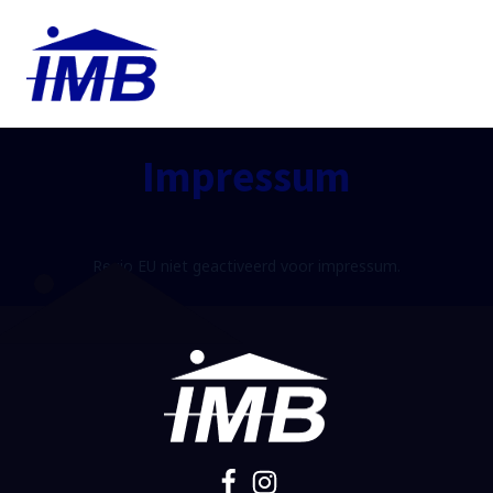
Impressum
Regio EU niet geactiveerd voor impressum.