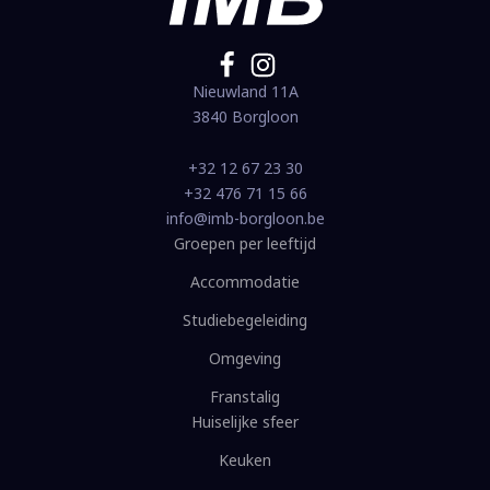
Nieuwland 11A
3840 Borgloon
+32 12 67 23 30
+32 476 71 15 66
info@imb-borgloon.be
Groepen per leeftijd
Accommodatie
Studiebegeleiding
Omgeving
Franstalig
Huiselijke sfeer
Keuken