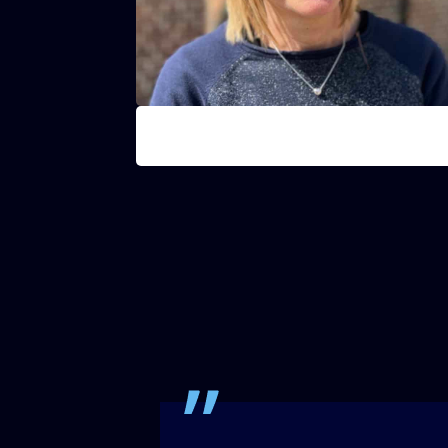
Rosita
Onderhoud