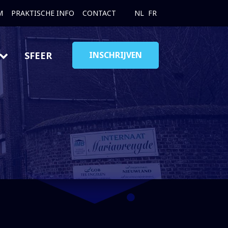
M
PRAKTISCHE INFO
CONTACT
NL
FR
SFEER
INSCHRIJVEN