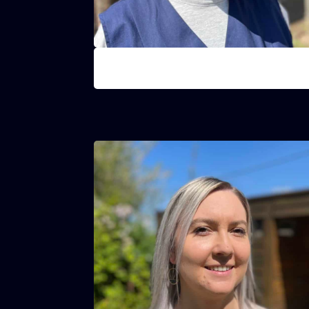
Imene
Onderhoud