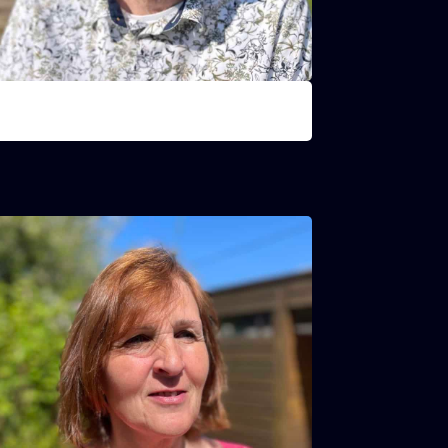
Jan Noelmans
irecteur