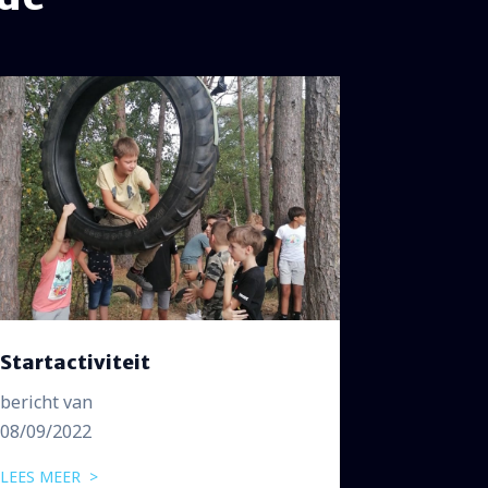
Startactiviteit
bericht van
08/09/2022
LEES MEER >