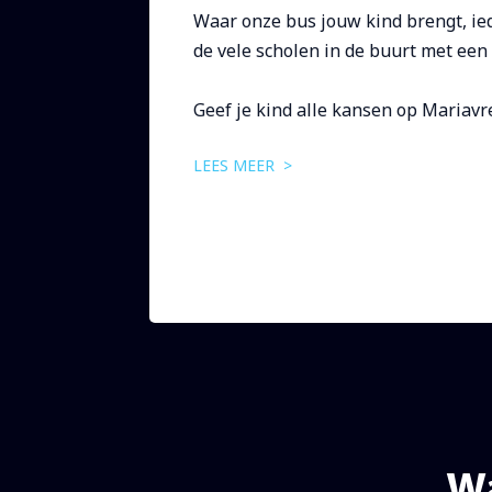
Waar onze bus jouw kind brengt, ie
de vele scholen in de buurt met een
Geef je kind alle kansen op Mariavr
LEES MEER >
Wa