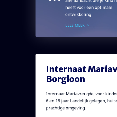
alle aandacht die je kind 
heeft voor een optimale
ontwikkeling
LEES MEER >
Internaat Mariav
Borgloon
Internaat Mariavreugde, voor kinde
6 en 18 jaar. Landelijk gelegen, huis
prachtige omgeving.