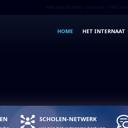
VERS VAN DE PERS
SCHOLEN
ONS TEA
HOME
HET INTERNAAT
VEN
SCHOLEN-NETWERK