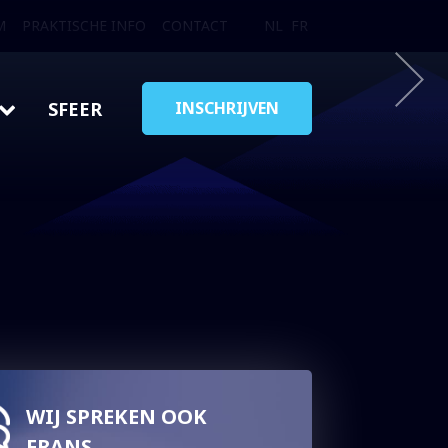
M
PRAKTISCHE INFO
CONTACT
NL
FR
SFEER
INSCHRIJVEN
WIJ SPREKEN OOK
FRANS