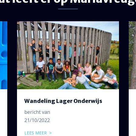
Wandeling Lager Onderwijs
bericht van
21/10/2022
LEES MEER >