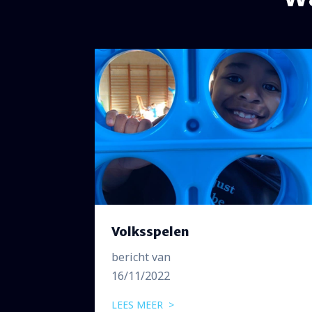
Volksspelen
bericht van
16/11/2022
LEES MEER >