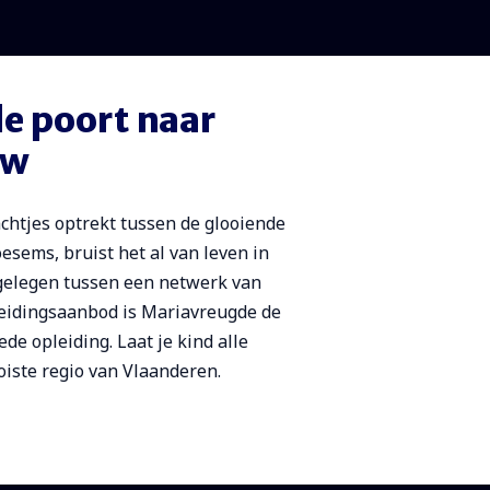
e poort naar
uw
achtjes optrekt tussen de glooiende
esems, bruist het al van leven in
 gelegen tussen een netwerk van
leidingsaanbod is Mariavreugde de
de opleiding. Laat je kind alle
oiste regio van Vlaanderen.