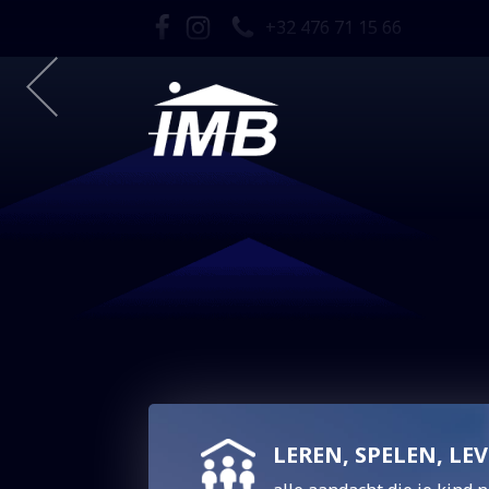
+32 476 71 15 66
LEREN, SPELEN, LE