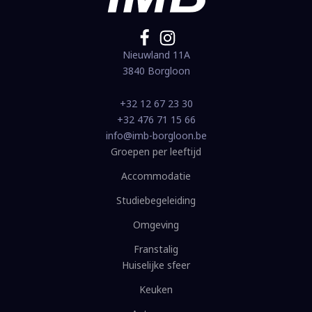
Nieuwland 11A
3840 Borgloon
+32 12 67 23 30
+32 476 71 15 66
info@imb-borgloon.be
Groepen per leeftijd
Accommodatie
Studiebegeleiding
Omgeving
Franstalig
Huiselijke sfeer
Keuken