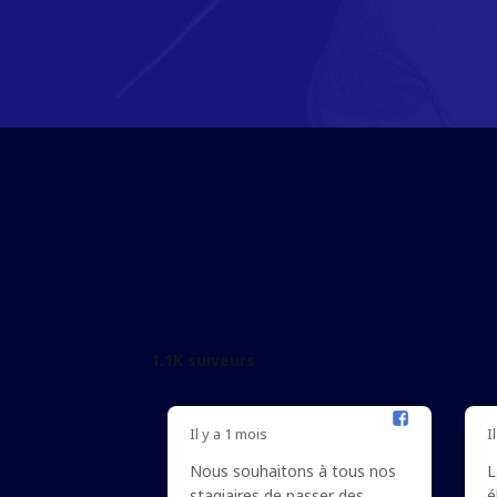
1.1K suiveurs
Il y a 1 mois
I
Nous souhaitons à tous nos
L
stagiaires de passer des
é