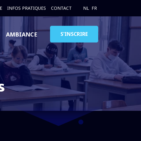
E
INFOS PRATIQUES
CONTACT
NL
FR
AMBIANCE
S'INSCRIRE
s