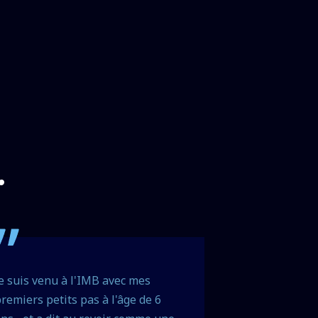
.
e suis venu à l'IMB avec mes
An internat s
remiers petits pas à l'âge de 6
beaucoup app