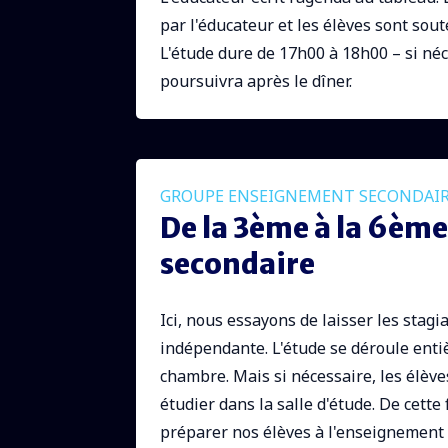
par l'éducateur et les élèves sont sou
L'étude dure de 17h00 à 18h00 – si néc
poursuivra après le dîner.
GROUPE ENSEIGNEMENT SECONDAI
De la 3ème à la 6èm
secondaire
Ici, nous essayons de laisser les stag
indépendante. L'étude se déroule ent
chambre. Mais si nécessaire, les élè
étudier dans la salle d'étude. De cett
préparer nos élèves à l'enseignement 