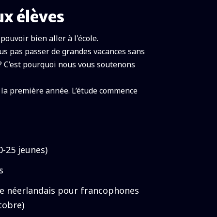
ux élèves
pouvoir bien aller à l'école.
ous pas passer de grandes vacances sans
n? C’est pourquoi nous vous soutenons
 la première année. L’étude commence
0-25 jeunes)
s
de néerlandais pour francophones
tobre)