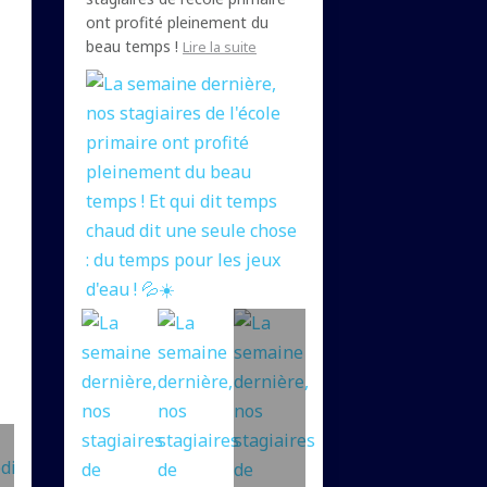
ont profité pleinement du
beau temps !
Lire la suite