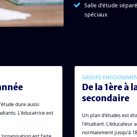
Salle d'étude sépar
spéciaux
GROUPE ENSEIGNEMEN
 année
De la 1ère à 
secondaire
L'étude dure aussi
iants. L'éducatrice est
Un plan d'études est éta
l'étudiant. L'éducateur 
normalement jusqu'à 18h
L'organisation est faite