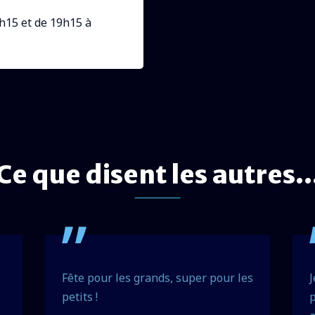
h15 et de 19h15 à
Ce que disent les autres..
Fête pour les grands, super pour les
J
petits !
p