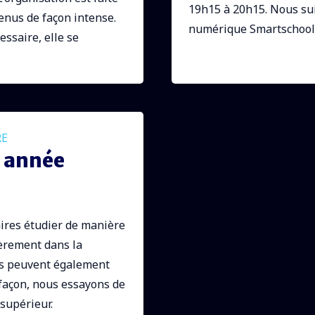
19h15 à 20h15. Nous sui
tenus de façon intense.
numérique Smartschool
essaire, elle se
RE
e année
iaires étudier de manière
ièrement dans la
ves peuvent également
e façon, nous essayons de
supérieur.