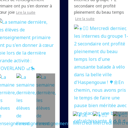
rimaire ont pu s'en donner à
secondaire ont profité
œur joie
pleinement du beau temps
Lire la suite
Lire la suite