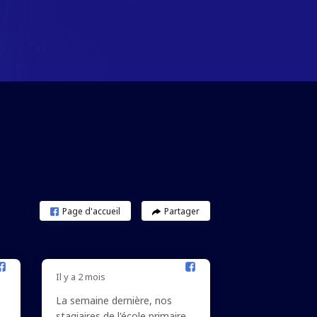
Page d'accueil
Partager
Il y a 2 mois
La semaine dernière, nos
stagiaires de l'école primaire