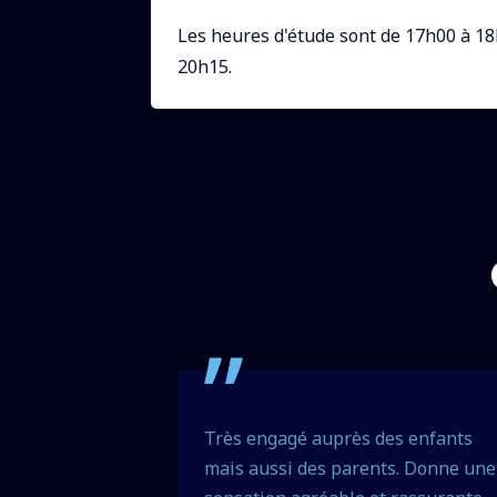
Les heures d'étude sont de 17h00 à 18
20h15.
cœur, j'ai
Très engagé auprès des enfants
'encadrement
mais aussi des parents. Donne une