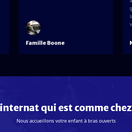
a
g
s
v
Famille Boone
internat qui est comme chez
Nous accueillons votre enfant à bras ouverts