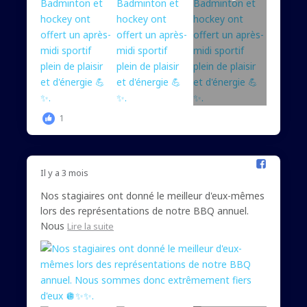
1
Il y a 3 mois
Nos stagiaires ont donné le meilleur d'eux-mêmes
lors des représentations de notre BBQ annuel.
Nous
Lire la suite