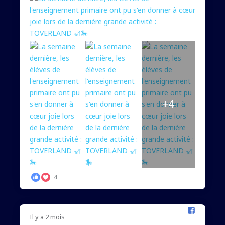
+4
4
Il y a 2 mois