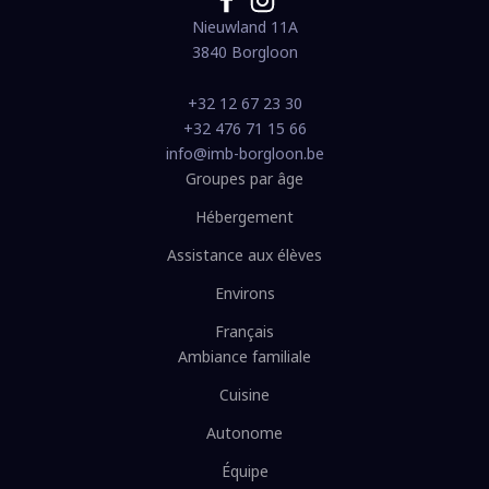
Nieuwland 11A
3840 Borgloon
+32 12 67 23 30
+32 476 71 15 66
info@imb-borgloon.be
Groupes par âge
Hébergement
Assistance aux élèves
Environs
Français
Ambiance familiale
Cuisine
Autonome
Équipe