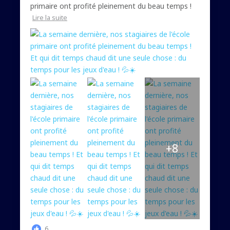
primaire ont profité pleinement du beau temps !
Lire la suite
+8
6