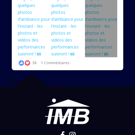
38
1 Commentaires