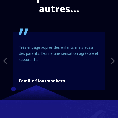
autres...
i
Fête pour les grands, super pour les petits !
e et
Famille Boone