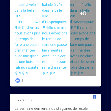
+8
3
Il y a 2 mois
La semaine dernière, nos stagiaires de l'école