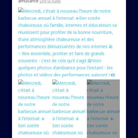
amusante
Lire la suite