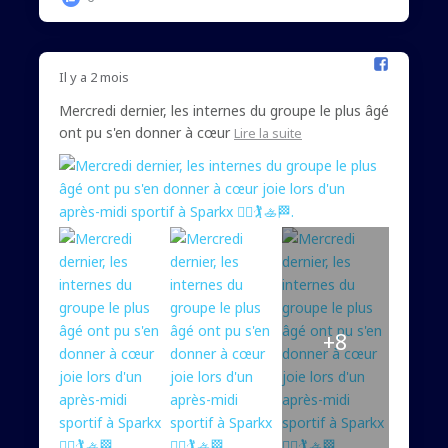
Il y a 2 mois
Mercredi dernier, les internes du groupe le plus âgé
ont pu s'en donner à cœur
Lire la suite
+8