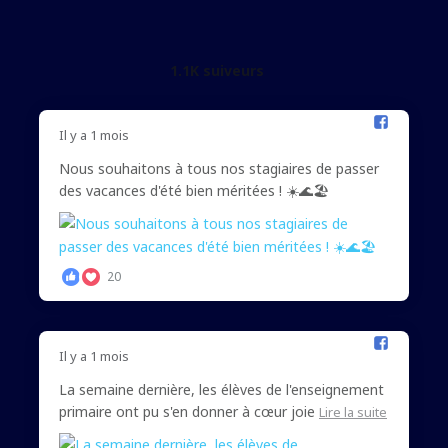
1.1K suiveurs
Il y a 1 mois
Nous souhaitons à tous nos stagiaires de passer
des vacances d'été bien méritées ! ☀️🌊🏖️
20
Il y a 1 mois
La semaine dernière, les élèves de l'enseignement
primaire ont pu s'en donner à cœur joie
Lire la suite