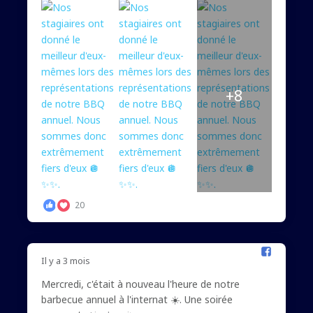
+8
20
Il y a 3 mois
Mercredi, c'était à nouveau l'heure de notre
barbecue annuel à l'internat ☀️. Une soirée