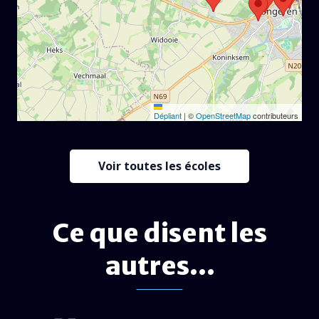
Dépliant
|
©
OpenStreetMap
contributeurs
Voir toutes les écoles
Ce que disent les
autres...