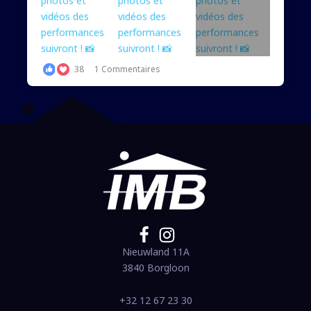
38
1 Commentaires
Nieuwland 11A
3840 Borgloon
+32 12 67 23 30