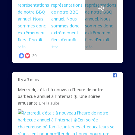
+8
20
Il y a 3 mois
Mercredi, c'était à nouveau l'heure de notre
barbecue annuel à l'internat ☀️. Une soirée
amusante
Lire la suite