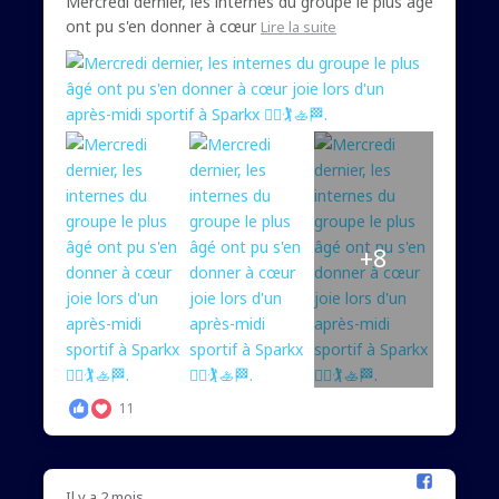
Mercredi dernier, les internes du groupe le plus âgé
ont pu s'en donner à cœur
Lire la suite
+8
11
Il y a 2 mois