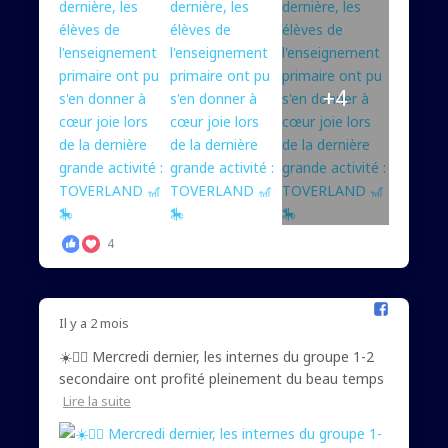
+4
4
Il y a 2 mois
☀️🚴‍♀️ Mercredi dernier, les internes du groupe 1-2
secondaire ont profité pleinement du beau temps
Lire la suite