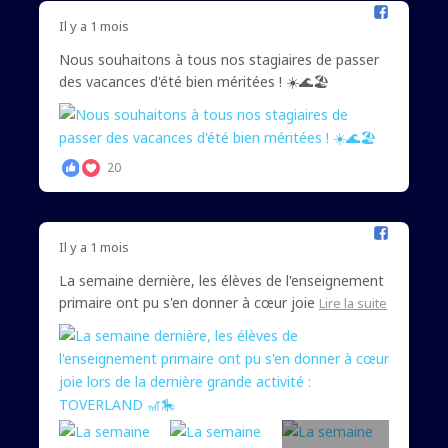
Il y a 1 mois
Nous souhaitons à tous nos stagiaires de passer
des vacances d'été bien méritées ! ☀️🌊🏖️
20
Il y a 1 mois
La semaine dernière, les élèves de l'enseignement
primaire ont pu s'en donner à cœur joie
Lire la suite