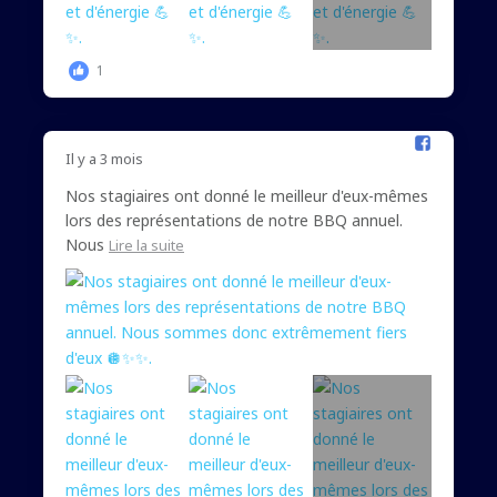
1
Il y a 3 mois
Nos stagiaires ont donné le meilleur d'eux-mêmes
lors des représentations de notre BBQ annuel.
Nous
Lire la suite