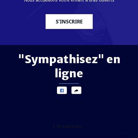
S'INSCRIRE
"Sympathisez" en
ligne
1.1K suiveurs