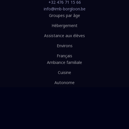
+32 476 71 15 66
info@imb-borgloon.be
Groupes par âge
Hébergement
Assistance aux élèves
Environs
Français
Ambiance familiale
Cuisine
Autonome
Équipe
Infos pratiques
Contact
Commentaires