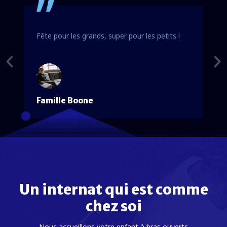
Je suis venu à l'IMB avec mes premiers petits
pas à l'âge de 6 ans... et a dit au revoir comme
une grande fille à 18 ans. De grands souvenirs
que je chérirai toute ma vie.
Noé
Un internat qui est comme
chez soi
Nous accueillons votre enfant à bras ouverts